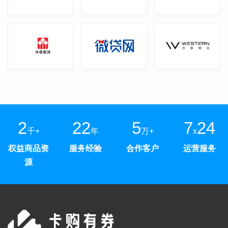
2
22
5
7
24
千+
年
万+
x
权益商品资
服务经验
合作客户
运营服务
源