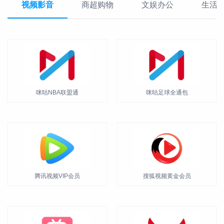
视频影音
商超购物
文娱办公
生活
咪咕NBA联盟通
咪咕足球全通包
腾讯视频VIP会员
搜狐视频黄金会员