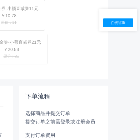
券-小额直减券11元
￥10.78
原价：11
在线咨询
金券-小额直减券21元
￥20.58
原价：21
下单流程
选择商品并提交订单
提交订单之前需登录或注册会员
有
支付订单费用