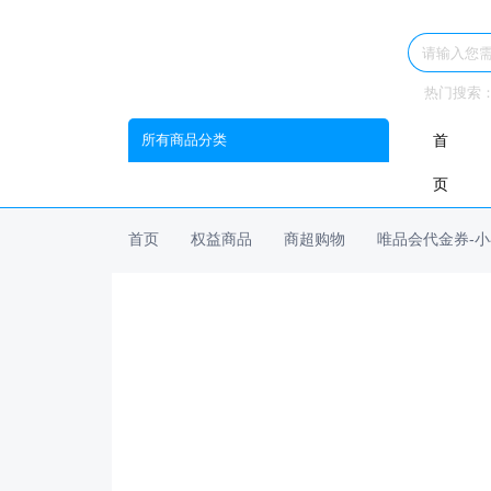
热门搜索
所有商品分类
首
页
首页
权益商品
商超购物
唯品会代金券-