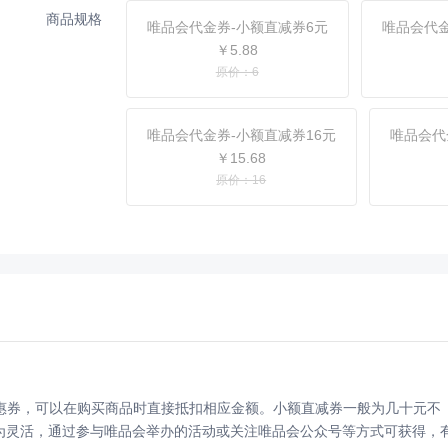
商品规格
唯品会代金券-小额直减券6元
唯品会代金
￥5.88
原价：6
唯品会代金券-小额直减券16元
唯品会代
￥15.68
原价：16
优惠券，可以在购买商品时直接抵扣相应金额。小额直减券一般为几十元不
为灵活，通过参与唯品会举办的活动或关注唯品会公众号等方式可获得，