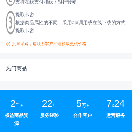
支持在线支付和线下银行转帐
提取卡密
根据商品属性的不同，采用api调用或在线下载的方式
提取卡密
批量采购，请联系客户经理获取更优价格
热门商品
2
22
5
7
24
千+
年
万+
x
权益商品资
服务经验
合作客户
运营服务
源