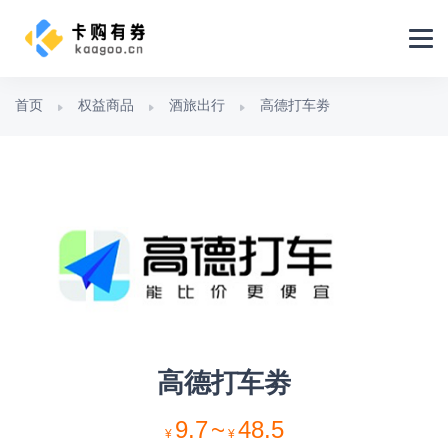
首页
权益商品
酒旅出行
高德打车劵
高德打车劵
9.7
~
48.5
¥
¥