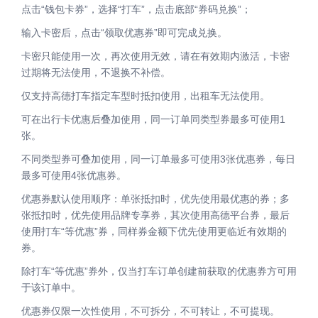
点击“钱包卡券”，选择“打车”，点击底部“券码兑换”；
输入卡密后，点击“领取优惠券”即可完成兑换。
卡密只能使用一次，再次使用无效，请在有效期内激活，卡密
过期将无法使用，不退换不补偿。
仅支持高德打车指定车型时抵扣使用，出租车无法使用。
可在出行卡优惠后叠加使用，同一订单同类型券最多可使用1
张。
不同类型券可叠加使用，同一订单最多可使用3张优惠券，每日
最多可使用4张优惠券。
优惠券默认使用顺序：单张抵扣时，优先使用最优惠的券；多
张抵扣时，优先使用品牌专享券，其次使用高德平台券，最后
使用打车“等优惠”券，同样券金额下优先使用更临近有效期的
券。
除打车“等优惠”券外，仅当打车订单创建前获取的优惠券方可用
于该订单中。
优惠券仅限一次性使用，不可拆分，不可转让，不可提现。