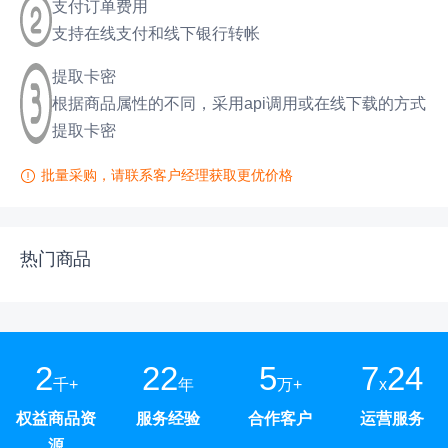
支付订单费用
支持在线支付和线下银行转帐
提取卡密
根据商品属性的不同，采用api调用或在线下载的方式
提取卡密
批量采购，请联系客户经理获取更优价格
热门商品
2
22
5
7
24
千+
年
万+
x
权益商品资
服务经验
合作客户
运营服务
源