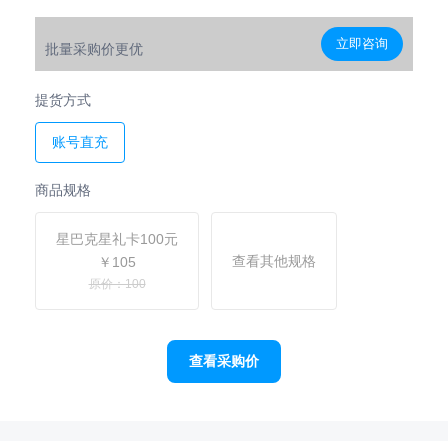
立即咨询
批量采购价更优
提货方式
账号直充
商品规格
星巴克星礼卡100元
查看其他规格
￥105
原价：100
查看采购价