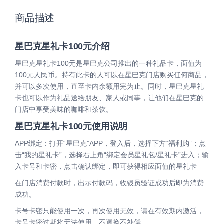
商品描述
星巴克星礼卡100元介绍
星巴克星礼卡100元是星巴克公司推出的一种礼品卡，面值为
100元人民币。持有此卡的人可以在星巴克门店购买任何商品，
并可以多次使用，直至卡内余额用完为止。同时，星巴克星礼
卡也可以作为礼品送给朋友、家人或同事，让他们在星巴克的
门店中享受美味的咖啡和茶饮。
星巴克星礼卡100元使用说明
APP绑定：打开“星巴克”APP，登入后，选择下方“福利购”；点
击“我的星礼卡”，选择右上角“绑定会员星礼包/星礼卡”进入；输
入卡号和卡密，点击确认绑定，即可获得相应面值的星礼卡
在门店消费付款时，出示付款码，收银员验证成功后即为消费
成功。
卡号卡密只能使用一次，再次使用无效，请在有效期内激活，
卡号卡密过期将无法使用，不退换不补偿。