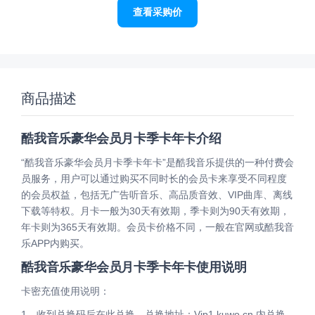
查看采购价
商品描述
酷我音乐豪华会员月卡季卡年卡介绍
“酷我音乐豪华会员月卡季卡年卡”是酷我音乐提供的一种付费会
员服务，用户可以通过购买不同时长的会员卡来享受不同程度
的会员权益，包括无广告听音乐、高品质音效、VIP曲库、离线
下载等特权。月卡一般为30天有效期，季卡则为90天有效期，
年卡则为365天有效期。会员卡价格不同，一般在官网或酷我音
乐APP内购买。
酷我音乐豪华会员月卡季卡年卡使用说明
卡密充值使用说明：
1、收到兑换码后在此兑换，兑换地址：Vip1.kuwo.cn 内兑换