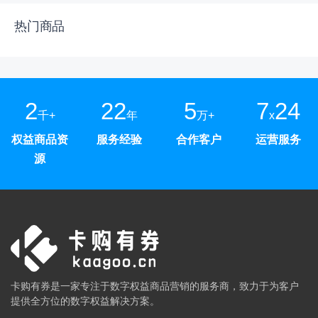
热门商品
2
22
5
7
24
千+
年
万+
x
权益商品资
服务经验
合作客户
运营服务
源
卡购有券是一家专注于数字权益商品营销的服务商，致力于为客户
提供全方位的数字权益解决方案。