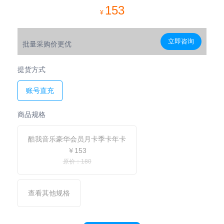
153
¥
立即咨询
批量采购价更优
提货方式
账号直充
商品规格
酷我音乐豪华会员月卡季卡年卡
￥153
原价：180
查看其他规格