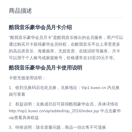
商品描述
酷我音乐豪华会员月卡介绍
“酷我音乐豪华会员月卡”是酷我音乐推出的会员服务，用户可以
通过购买月卡获得豪华会员特权，在酷我音乐平台上享受更多
的高品质音乐、海量曲库、无损音质、在线试听等服务。月卡
可以用于个人账号或家庭账号，价格通常在10至20元不等。
酷我音乐豪华会员月卡使用说明
卡密充值使用说明：
1、收到兑换码后在此兑换，兑换地址：Vip1.kuwo.cn 内兑换
就可查看
2、权益说明：兑换成功后可获得酷我豪华会员，具体详情在
http://vip1.kuwo.cn/vip/added/vip_2016/index.jsp 中点击豪华
vip查看具体权益
3、特殊说明：除非质量问题，商品一但出售不可退换