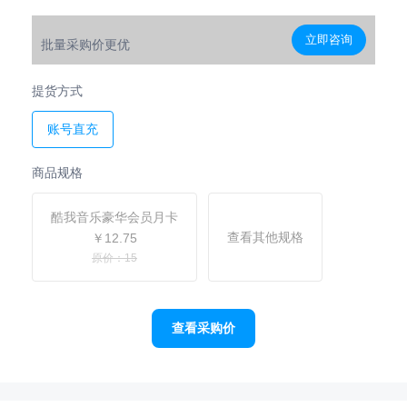
立即咨询
批量采购价更优
提货方式
账号直充
商品规格
酷我音乐豪华会员月卡
查看其他规格
￥12.75
原价：15
查看采购价