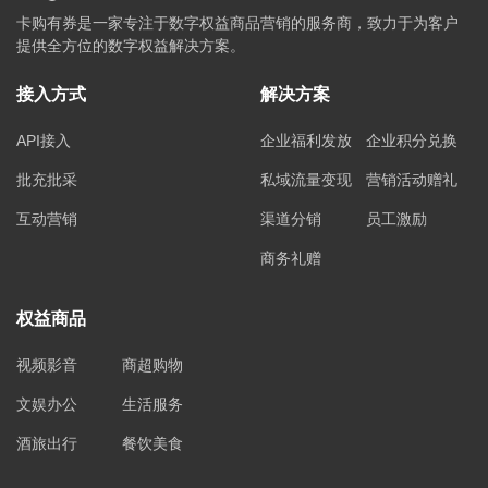
卡购有券是一家专注于数字权益商品营销的服务商，致力于为客户
提供全方位的数字权益解决方案。
接入方式
解决方案
API接入
企业福利发放
企业积分兑换
批充批采
私域流量变现
营销活动赠礼
互动营销
渠道分销
员工激励
商务礼赠
权益商品
视频影音
商超购物
文娱办公
生活服务
酒旅出行
餐饮美食