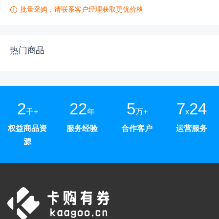
批量采购，请联系客户经理获取更优价格
热门商品
2
22
5
7
24
千+
年
万+
x
权益商品资
服务经验
合作客户
运营服务
源