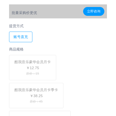
立即咨询
批量采购价更优
提货方式
账号直充
商品规格
酷我音乐豪华会员月卡
￥12.75
原价：15
酷我音乐豪华会员月卡季卡
￥38.25
原价：45